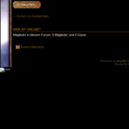
Antwort erstellen
Zurück zu Gemischtes
WER IST ONLINE?
Mitglieder in diesem Forum: 0 Mitglieder und 0 Gäste
Foren-Übersicht
Powered by
phpBB
©
Deutsche 