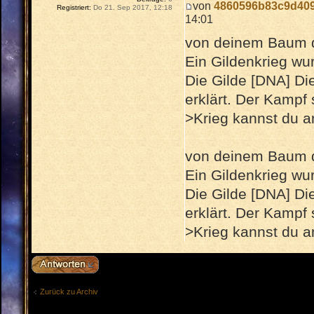
von
4860596b83c9d40
Registriert:
Do 21. Sep 2017, 12:18
14:01
von deinem Baum d
Ein Gildenkrieg wur
Die Gilde [DNA] Die
erklärt. Der Kampf
>Krieg kannst du 
von deinem Baum d
Ein Gildenkrieg wur
Die Gilde [DNA] Die
erklärt. Der Kampf
>Krieg kannst du 
Antwort erstellen
Zurück zu Archiv