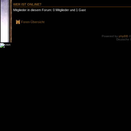
WER IST ONLINE?
Mitglieder in diesem Forum: 0 Mitglieder und 1 Gast
Foren-Übersicht
Powered by
phpBB
©
Deutsche 