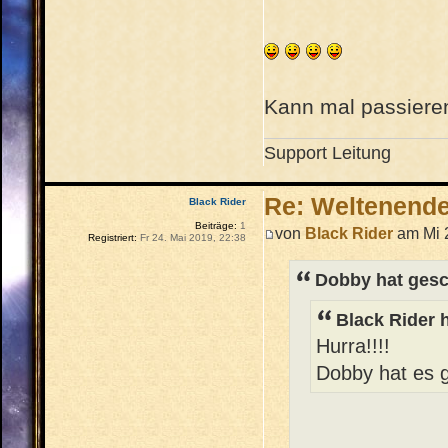
Kann mal passiere
Support Leitung
Re: Weltenend
Black Rider
Beiträge:
1
von
Black Rider
am Mi 2
Registriert:
Fr 24. Mai 2019, 22:38
Dobby hat gesc
Black Rider 
Hurra!!!!
Dobby hat es g