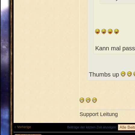
Kann mal pass
Thumbs up
Support Leitung
Vorherige
Beiträge der letzten Zeit anzeigen: