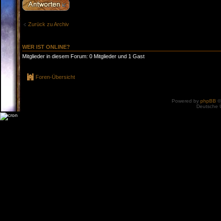
Antwort erstellen
Zurück zu Archiv
WER IST ONLINE?
Mitglieder in diesem Forum: 0 Mitglieder und 1 Gast
Foren-Übersicht
Powered by
phpBB
©
Deutsche 