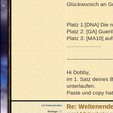
Glückwunsch an Gue
Platz 1:[DNA] Die 
Platz 2: [GA] Gueri
Platz 3: [MA10] auf
.......................
--------------------------
Hi Dobby,
im 1. Satz deines Be
unterlaufen.
Paste und copy hat
Re: Weltenend
LA Satansbraten
Beiträge:
32