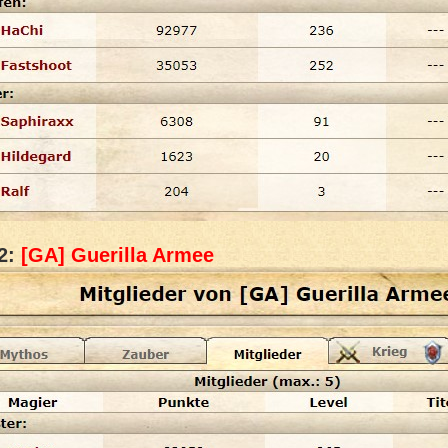
 2:
[GA] Guerilla Armee