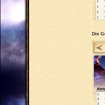
Die G