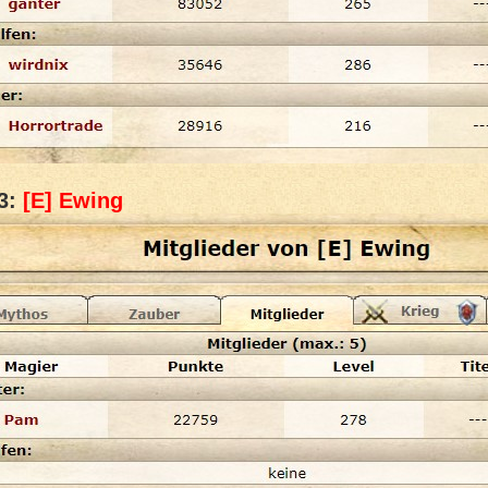
 3:
[E] Ewing