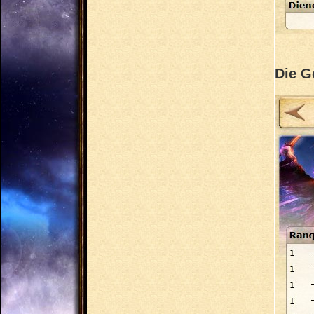
Die G