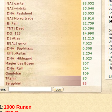
1:
1000 Runen