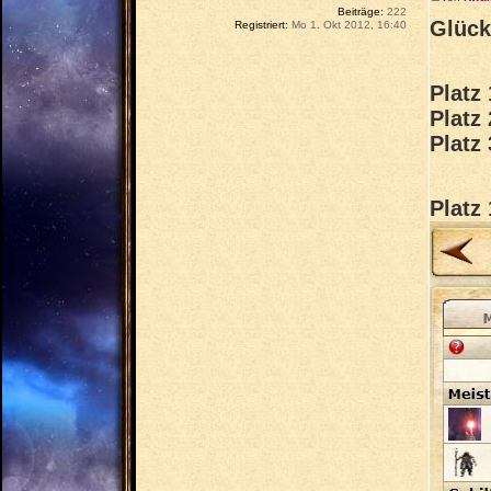
Beiträge:
222
Glück
Registriert:
Mo 1. Okt 2012, 16:40
Platz 
Platz
Platz
Platz