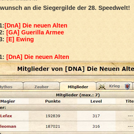
wunsch an die Siegergilde der 28. Speedwelt!
1:
[DnA] Die neuen Alten
 2:
[GA] Guerilla Armee
 3:
[E] Ewing
 1:
[DnA] Die neuen Alten