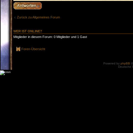
Antwort erstellen
Zurück zu Allgemeines Forum
WER IST ONLINE?
Mitglieder in diesem Forum: 0 Mitglieder und 1 Gast
Foren-Übersicht
Powered by
phpBB
©
Deutsche 