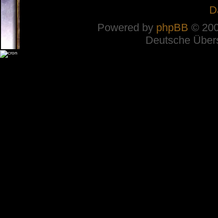
D
Powered by
phpBB
© 200
Deutsche Über