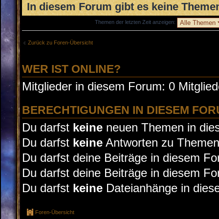
In diesem Forum gibt es keine Themen
Themen der letzten Zeit anzeigen:
Zurück zu Foren-Übersicht
WER IST ONLINE?
Mitglieder in diesem Forum: 0 Mitglie
BERECHTIGUNGEN IN DIESEM FO
Du darfst
keine
neuen Themen in dies
Du darfst
keine
Antworten zu Themen 
Du darfst deine Beiträge in diesem F
Du darfst deine Beiträge in diesem F
Du darfst
keine
Dateianhänge in diese
Foren-Übersicht