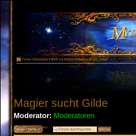
Foren-Übersicht
‹
Welt 1
‹
Gilden
‹
Magier sucht Gilde
Magier sucht Gilde
Moderator:
Moderatoren
Neues Thema erstellen