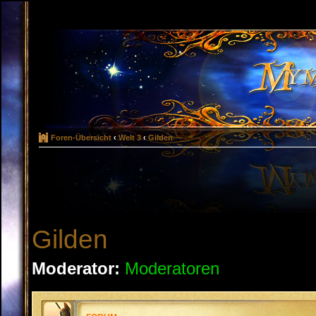
Foren-Übersicht
‹
Welt 3
‹
Gilden
Gilden
Moderator:
Moderatoren