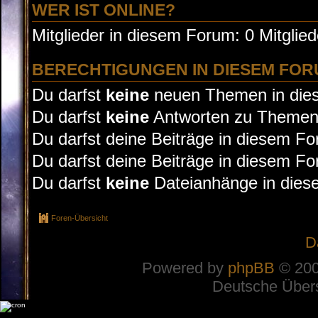
WER IST ONLINE?
Mitglieder in diesem Forum: 0 Mitglie
BERECHTIGUNGEN IN DIESEM FO
Du darfst
keine
neuen Themen in dies
Du darfst
keine
Antworten zu Themen 
Du darfst deine Beiträge in diesem F
Du darfst deine Beiträge in diesem F
Du darfst
keine
Dateianhänge in diese
Foren-Übersicht
D
Powered by
phpBB
© 200
Deutsche Über