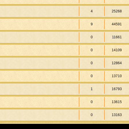
4
25268
9
44591
0
11661
0
14109
0
12864
0
13710
1
16793
0
13615
0
13163