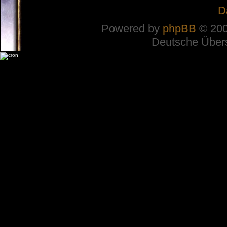
D
Powered by
phpBB
© 200
Deutsche Über