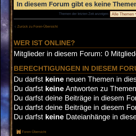
In diesem Forum gibt es keine Themen
Themen der letzten Zeit anzeigen:
Zurück zu Foren-Übersicht
WER IST ONLINE?
Mitglieder in diesem Forum: 0 Mitglie
BERECHTIGUNGEN IN DIESEM FO
Du darfst
keine
neuen Themen in dies
Du darfst
keine
Antworten zu Themen 
Du darfst deine Beiträge in diesem F
Du darfst deine Beiträge in diesem F
Du darfst
keine
Dateianhänge in diese
Foren-Übersicht