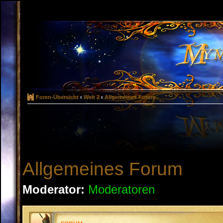
Foren-Übersicht
‹
Welt 2
‹
Allgemeines Forum
Allgemeines Forum
Moderator:
Moderatoren