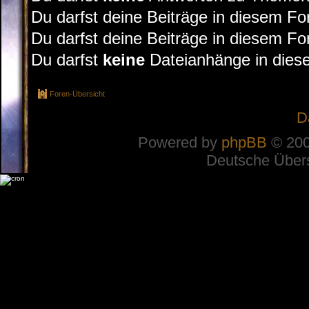
Du darfst deine Beiträge in diesem F
Du darfst deine Beiträge in diesem F
Du darfst
keine
Dateianhänge in diese
Foren-Übersicht
D
Powered by
phpBB
© 200
Deutsche Über