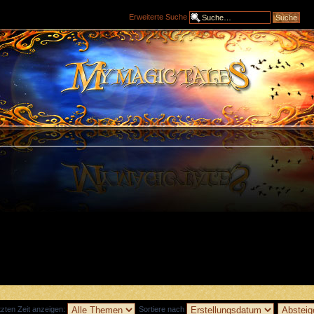
Erweiterte Suche
zten Zeit anzeigen:
Sortiere nach