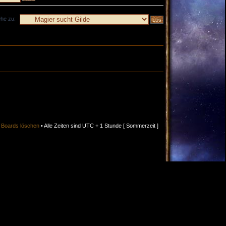
he zu:
s Boards löschen
• Alle Zeiten sind UTC + 1 Stunde [ Sommerzeit ]