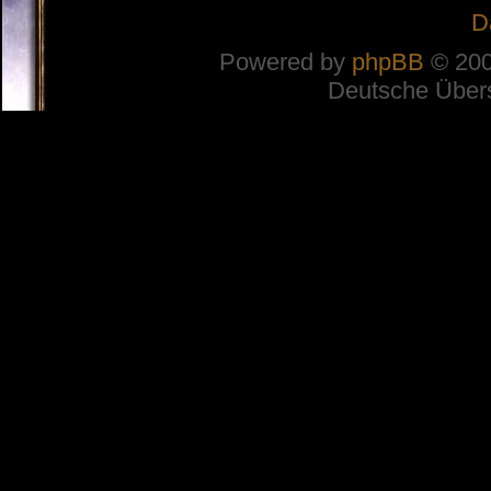
D
Powered by
phpBB
© 200
Deutsche Über