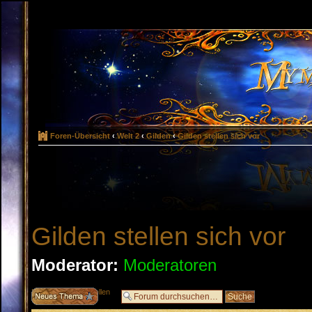
Foren-Übersicht
‹
Welt 2
‹
Gilden
‹
Gilden stellen sich vor
Gilden stellen sich vor
Moderator:
Moderatoren
Neues Thema erstellen