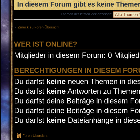
In diesem Forum gibt es keine Themen
Themen der letzten Zeit anzeigen:
Zurück zu Foren-Übersicht
WER IST ONLINE?
Mitglieder in diesem Forum: 0 Mitglie
BERECHTIGUNGEN IN DIESEM FO
Du darfst
keine
neuen Themen in dies
Du darfst
keine
Antworten zu Themen 
Du darfst deine Beiträge in diesem F
Du darfst deine Beiträge in diesem F
Du darfst
keine
Dateianhänge in diese
Foren-Übersicht