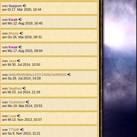
von
Support
am Di 17. Mär 2020, 16:44
von
Kwak
am Mo 12. Aug 2019, 16:45
von
Moses
am Do 26. Mai 2016, 09:31
von
Kwak
am Mo 17. Aug 2015, 09:04
von
Java
am Mi 30. Jul 2014, 10:50
von
bb6b480d9d66a141572400b7a0f86b59
am Sa 26. Jul 2014, 14:29
von
Siegfried
am Mi 23. Jul 2014, 21:28
von
Teufelskerl
am Mo 19. Mai 2014, 23:53
von
Leoa
am Mi 13. Nov 2013, 03:07
von
TTSAP
am Sa 9. Nov 2013, 11:21