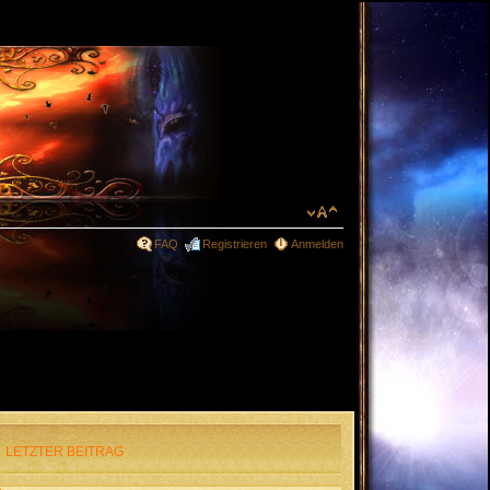
FAQ
Registrieren
Anmelden
LETZTER BEITRAG