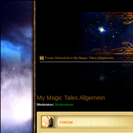
Foren-Übersicht
‹
My Magic Tales Allgemein
My Magic Tales Allgemein
Moderator:
Moderatoren
FORUM