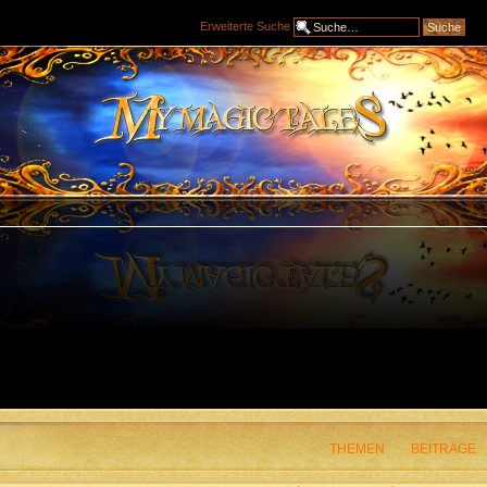
Erweiterte Suche
THEMEN
BEITRÄGE