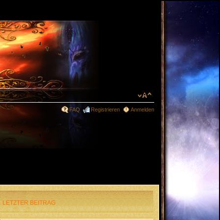
FAQ
Registrieren
Anmelden
LETZTER BEITRAG