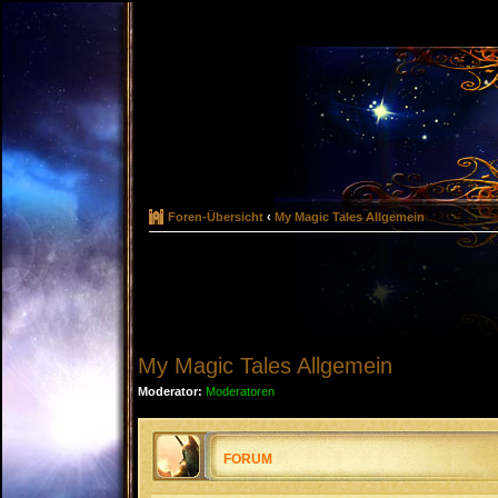
Foren-Übersicht
‹
My Magic Tales Allgemein
My Magic Tales Allgemein
Moderator:
Moderatoren
FORUM