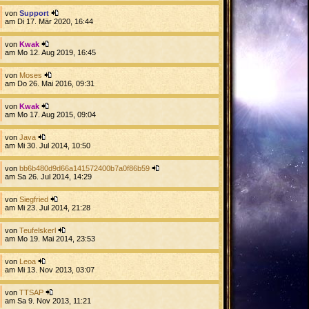
von
Support
am Di 17. Mär 2020, 16:44
von
Kwak
am Mo 12. Aug 2019, 16:45
von
Moses
am Do 26. Mai 2016, 09:31
von
Kwak
am Mo 17. Aug 2015, 09:04
von
Java
am Mi 30. Jul 2014, 10:50
von
bb6b480d9d66a141572400b7a0f86b59
am Sa 26. Jul 2014, 14:29
von
Siegfried
am Mi 23. Jul 2014, 21:28
von
Teufelskerl
am Mo 19. Mai 2014, 23:53
von
Leoa
am Mi 13. Nov 2013, 03:07
von
TTSAP
am Sa 9. Nov 2013, 11:21