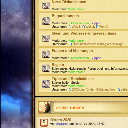
News Diskussionen
Moderator:
Moderatoren
Bugmeldungen
Moderatoren:
Moderatoren
,
Support
Unterforen:
Welt 1
,
Welt 2
,
Welt 3
Ideen und Verbesserungsvorschläge
Moderator:
Moderatoren
Unterforum:
Übersicht Verbesserungsvorschläge
Fragen und Meinungen
Moderatoren:
Moderatoren
,
Support
Regeln
Spielregeln, Hallenregeln, Forenregeln und Informati
Moderator:
Moderatoren
Tipps und Spieltaktiken
Spieler helfen Spieler
Moderator:
Moderatoren
Unterforen:
BBCodes für den Gildenmythos
,
Lebe
AKTIVE THEMEN
Ostern 2020
von
Support
am Do 9. Apr 2020, 17:42