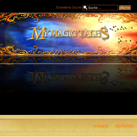
Erweiterte Suche
THEMEN
BEITRÄGE