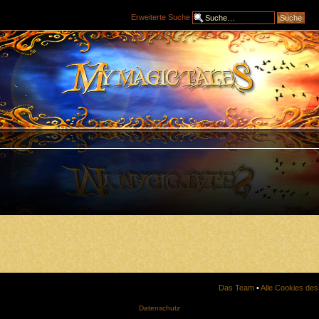
Erweiterte Suche
Das Team
•
Alle Cookies de
Datenschutz