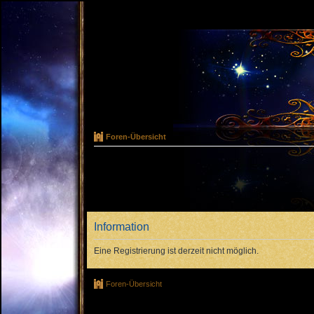
Foren-Übersicht
Information
Eine Registrierung ist derzeit nicht möglich.
Foren-Übersicht