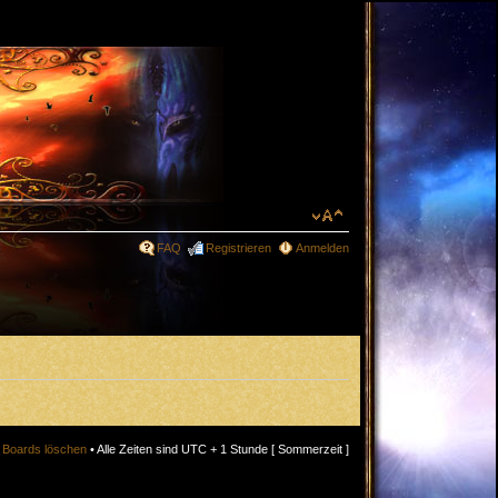
FAQ
Registrieren
Anmelden
s Boards löschen
• Alle Zeiten sind UTC + 1 Stunde [ Sommerzeit ]