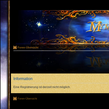
Foren-Übersicht
Information
Eine Registrierung ist derzeit nicht möglich.
Foren-Übersicht