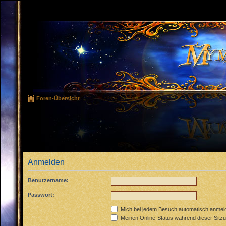
Foren-Übersicht
Anmelden
Benutzername:
Passwort:
Mich bei jedem Besuch automatisch anmel
Meinen Online-Status während dieser Sitz