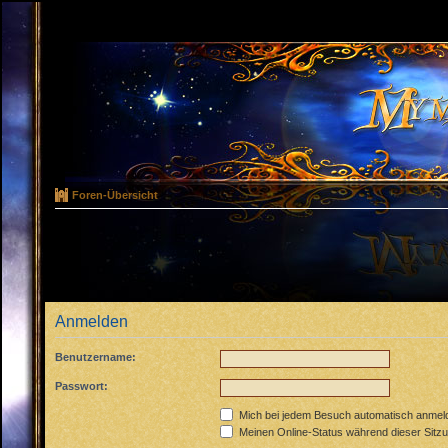
Foren-Übersicht
Anmelden
Benutzername:
Passwort:
Mich bei jedem Besuch automatisch anmel
Meinen Online-Status während dieser Sitz