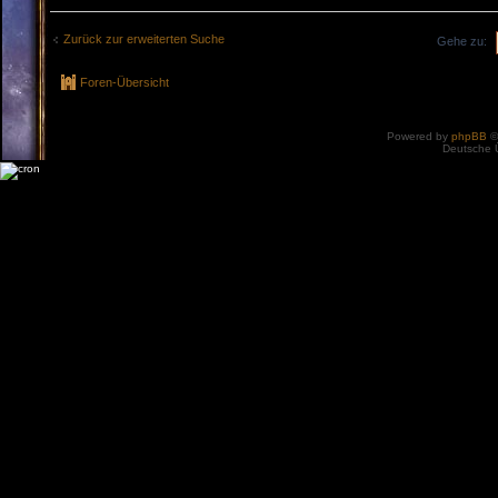
Zurück zur erweiterten Suche
Gehe zu:
Foren-Übersicht
Powered by
phpBB
©
Deutsche 