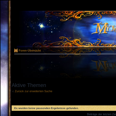
Foren-Übersicht
Aktive Themen
Zurück zur erweiterten Suche
Es wurden keine passenden Ergebnisse gefunden.
Beiträge der letzten Ze