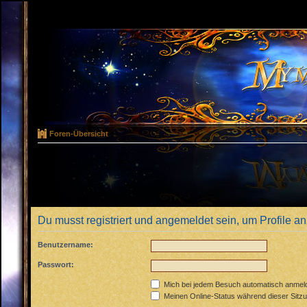
Foren-Übersicht
Du musst registriert und angemeldet sein, um Profile 
Benutzername:
Passwort:
Mich bei jedem Besuch automatisch anmel
Meinen Online-Status während dieser Sitz