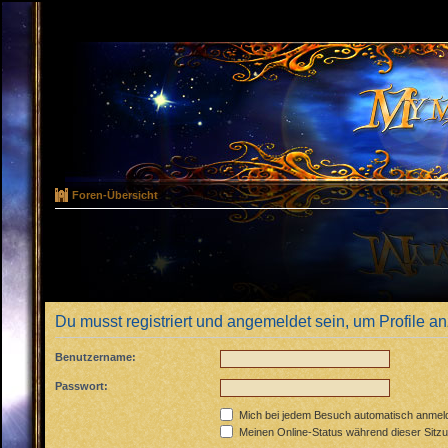
Foren-Übersicht
Du musst registriert und angemeldet sein, um Profile 
Benutzername:
Passwort:
Mich bei jedem Besuch automatisch anmel
Meinen Online-Status während dieser Sitz