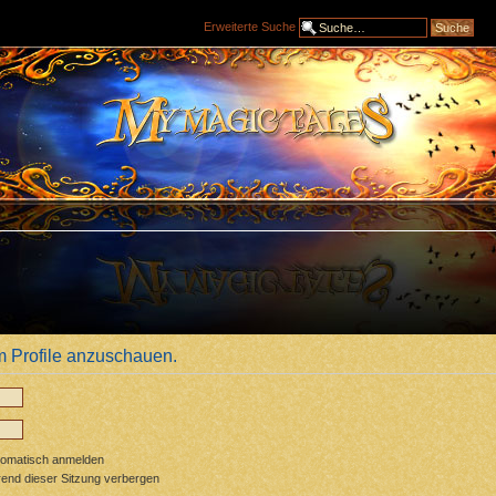
Erweiterte Suche
m Profile anzuschauen.
tomatisch anmelden
end dieser Sitzung verbergen