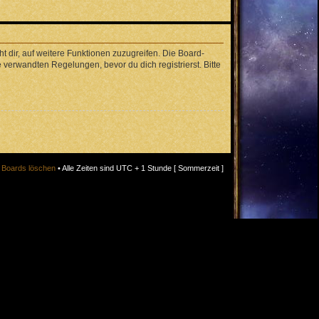
 dir, auf weitere Funktionen zuzugreifen. Die Board-
verwandten Regelungen, bevor du dich registrierst. Bitte
s Boards löschen
• Alle Zeiten sind UTC + 1 Stunde [ Sommerzeit ]