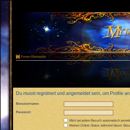
Foren-Übersicht
Du musst registriert und angemeldet sein, um Profile 
Benutzername:
Passwort:
Mich bei jedem Besuch automatisch anmel
Meinen Online-Status während dieser Sitz