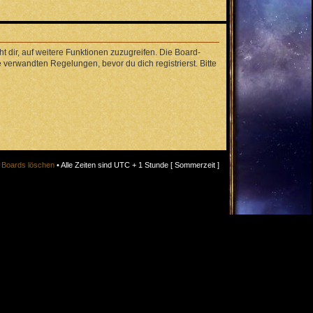
 dir, auf weitere Funktionen zuzugreifen. Die Board-
verwandten Regelungen, bevor du dich registrierst. Bitte
s Boards löschen
• Alle Zeiten sind UTC + 1 Stunde [ Sommerzeit ]