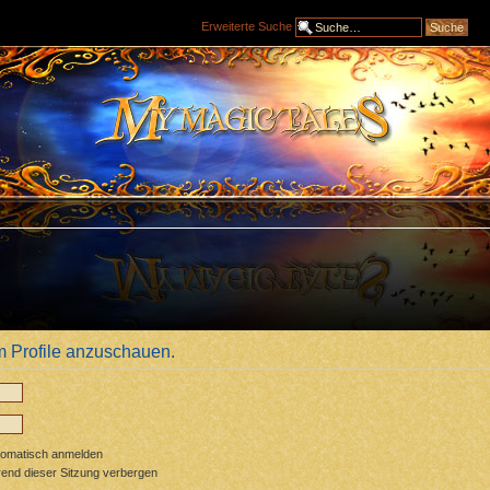
Erweiterte Suche
m Profile anzuschauen.
tomatisch anmelden
end dieser Sitzung verbergen