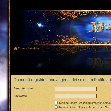
Foren-Übersicht
Du musst registriert und angemeldet sein, um Profile 
Benutzername:
Passwort:
Mich bei jedem Besuch automatisch anmel
Meinen Online-Status während dieser Sitz