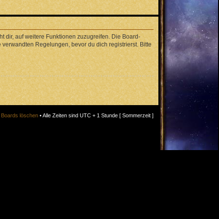
 dir, auf weitere Funktionen zuzugreifen. Die Board-
verwandten Regelungen, bevor du dich registrierst. Bitte
s Boards löschen
• Alle Zeiten sind UTC + 1 Stunde [ Sommerzeit ]