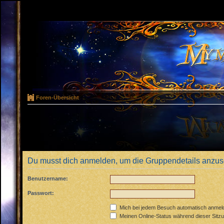
Foren-Übersicht
Du musst dich anmelden, um die Gruppendetails anzu
Benutzername:
Passwort:
Mich bei jedem Besuch automatisch anmel
Meinen Online-Status während dieser Sitz