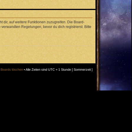
 dir, auf weitere Funktionen zuzugreifen. Die Board-
verwandten Regelungen, bevor du dich registrierst. Bitte
s Boards löschen
• Alle Zeiten sind UTC + 1 Stunde [ Sommerzeit ]