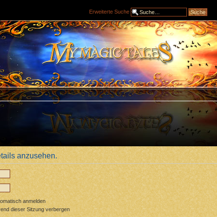
Erweiterte Suche
tails anzusehen.
tomatisch anmelden
end dieser Sitzung verbergen