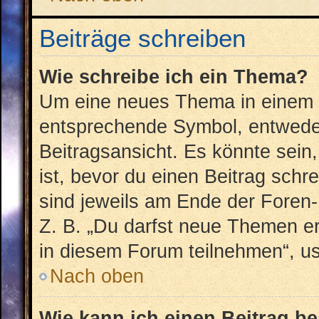
Beiträge schreiben
Wie schreibe ich ein Thema?
Um eine neues Thema in einem F
entsprechende Symbol, entweder
Beitragsansicht. Es könnte sein,
ist, bevor du einen Beitrag sch
sind jeweils am Ende der Foren- 
Z. B. „Du darfst neue Themen er
in diesem Forum teilnehmen“, u
Nach oben
Wie kann ich einen Beitrag b