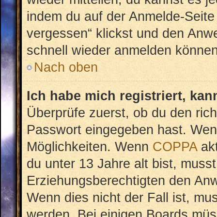
indem du auf der Anmelde-Seite
vergessen“ klickst und den Anwei
schnell wieder anmelden können
Nach oben
Ich habe mich registriert, ka
Überprüfe zuerst, ob du den ric
Passwort eingegeben hast. Wenn
Möglichkeiten. Wenn
COPPA
akt
du unter 13 Jahre alt bist, musst
Erziehungsberechtigten den Anwe
Wenn dies nicht der Fall ist, mus
werden. Bei einigen Boards müs