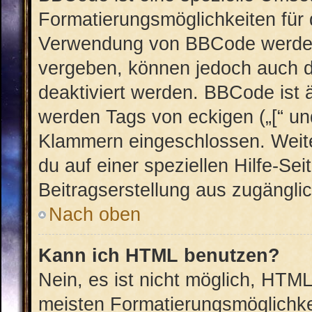
Formatierungsmöglichkeiten für 
Verwendung von BBCode werden 
vergeben, können jedoch auch du
deaktiviert werden. BBCode ist 
werden Tags von eckigen („[“ und 
Klammern eingeschlossen. Weite
du auf einer speziellen Hilfe-Sei
Beitragserstellung aus zugänglich
Nach oben
Kann ich HTML benutzen?
Nein, es ist nicht möglich, HTM
meisten Formatierungsmöglichke