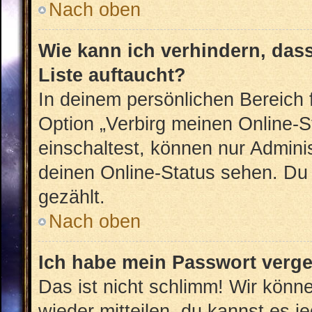
Nach oben
Wie kann ich verhindern, das
Liste auftaucht?
In deinem persönlichen Bereich f
Option „Verbirg meinen Online-S
einschaltest, können nur Admini
deinen Online-Status sehen. Du 
gezählt.
Nach oben
Ich habe mein Passwort verg
Das ist nicht schlimm! Wir könne
wieder mitteilen, du kannst es 