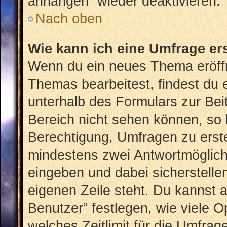
anhängen“ wieder deaktivieren.
Nach oben
Wie kann ich eine Umfrage er
Wenn du ein neues Thema eröffn
Themas bearbeitest, findest du e
unterhalb des Formulars zur Beit
Bereich nicht sehen können, so 
Berechtigung, Umfragen zu erstel
mindestens zwei Antwortmöglich
eingeben und dabei sicherstellen
eigenen Zeile steht. Du kannst 
Benutzer“ festlegen, wie viele 
welches Zeitlimit für die Umfrage