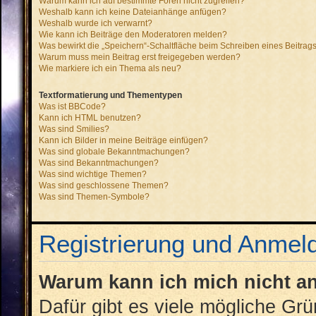
Warum kann ich auf bestimmte Foren nicht zugreifen?
Weshalb kann ich keine Dateianhänge anfügen?
Weshalb wurde ich verwarnt?
Wie kann ich Beiträge den Moderatoren melden?
Was bewirkt die „Speichern“-Schaltfläche beim Schreiben eines Beitrag
Warum muss mein Beitrag erst freigegeben werden?
Wie markiere ich ein Thema als neu?
Textformatierung und Thementypen
Was ist BBCode?
Kann ich HTML benutzen?
Was sind Smilies?
Kann ich Bilder in meine Beiträge einfügen?
Was sind globale Bekanntmachungen?
Was sind Bekanntmachungen?
Was sind wichtige Themen?
Was sind geschlossene Themen?
Was sind Themen-Symbole?
Registrierung und Anmel
Warum kann ich mich nicht 
Dafür gibt es viele mögliche Gr