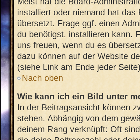
Meist hat die Board-Administrat
installiert oder niemand hat das
übersetzt. Frage ggf. einen Admi
du benötigst, installieren kann. 
uns freuen, wenn du es überset
dazu können auf der Website d
(siehe Link am Ende jeder Seite)
Nach oben
Wie kann ich ein Bild unter
In der Beitragsansicht können 
stehen. Abhängig von dem gewähl
deinem Rang verknüpft: Oft sind