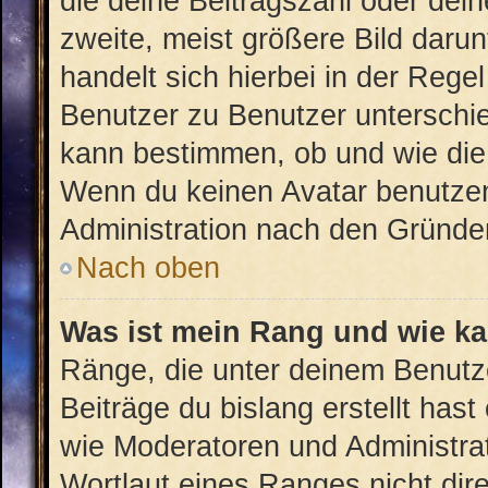
die deine Beitragszahl oder de
zweite, meist größere Bild darun
handelt sich hierbei in der Rege
Benutzer zu Benutzer unterschied
kann bestimmen, ob und wie die
Wenn du keinen Avatar benutzen 
Administration nach den Gründen
Nach oben
Was ist mein Rang und wie ka
Ränge, die unter deinem Benutz
Beiträge du bislang erstellt hast
wie Moderatoren und Administra
Wortlaut eines Ranges nicht dire