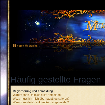
Foren-Übersicht
Häufig gestellte Fragen
Registrierung und Anmeldung
Warum kann ich mich nicht anmelden?
Wozu muss ich mich überhaupt registrieren?
Warum werde ich automatisch abgemeldet?