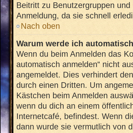
Beitritt zu Benutzergruppen und 
Anmeldung, da sie schnell erledig
Nach oben
Warum werde ich automatisc
Wenn du beim Anmelden das Kon
automatisch anmelden“ nicht ausw
angemeldet. Dies verhindert de
durch einen Dritten. Um angemel
Kästchen beim Anmelden auswähl
wenn du dich an einem öffentlic
Internetcafé, befindest. Wenn di
dann wurde sie vermutlich von d