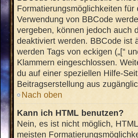
Formatierungsmöglichkeiten für 
Verwendung von BBCode werden 
vergeben, können jedoch auch du
deaktiviert werden. BBCode ist 
werden Tags von eckigen („[“ und 
Klammern eingeschlossen. Weite
du auf einer speziellen Hilfe-Sei
Beitragserstellung aus zugänglich
Nach oben
Kann ich HTML benutzen?
Nein, es ist nicht möglich, HTM
meisten Formatierungsmöglichke