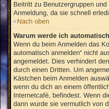
Beitritt zu Benutzergruppen und 
Anmeldung, da sie schnell erledig
Nach oben
Warum werde ich automatisc
Wenn du beim Anmelden das Kon
automatisch anmelden“ nicht ausw
angemeldet. Dies verhindert de
durch einen Dritten. Um angemel
Kästchen beim Anmelden auswähl
wenn du dich an einem öffentlic
Internetcafé, befindest. Wenn di
dann wurde sie vermutlich von d