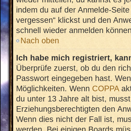
indem du auf der Anmelde-Seite
vergessen“ klickst und den Anwei
schnell wieder anmelden können
Nach oben
Ich habe mich registriert, ka
Überprüfe zuerst, ob du den ric
Passwort eingegeben hast. Wenn
Möglichkeiten. Wenn
COPPA
akt
du unter 13 Jahre alt bist, musst
Erziehungsberechtigten den Anwe
Wenn dies nicht der Fall ist, mus
werden. Bei einigen Boards müs