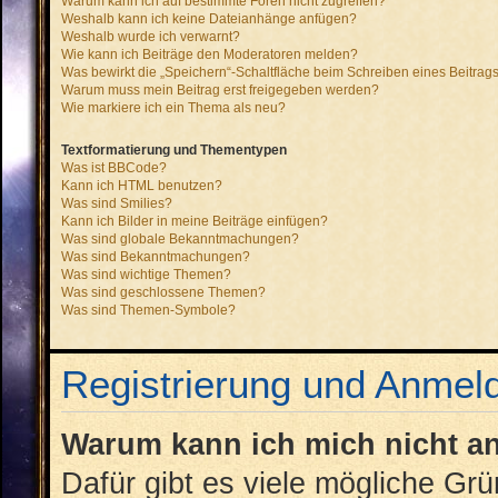
Warum kann ich auf bestimmte Foren nicht zugreifen?
Weshalb kann ich keine Dateianhänge anfügen?
Weshalb wurde ich verwarnt?
Wie kann ich Beiträge den Moderatoren melden?
Was bewirkt die „Speichern“-Schaltfläche beim Schreiben eines Beitrag
Warum muss mein Beitrag erst freigegeben werden?
Wie markiere ich ein Thema als neu?
Textformatierung und Thementypen
Was ist BBCode?
Kann ich HTML benutzen?
Was sind Smilies?
Kann ich Bilder in meine Beiträge einfügen?
Was sind globale Bekanntmachungen?
Was sind Bekanntmachungen?
Was sind wichtige Themen?
Was sind geschlossene Themen?
Was sind Themen-Symbole?
Registrierung und Anmel
Warum kann ich mich nicht 
Dafür gibt es viele mögliche Gr