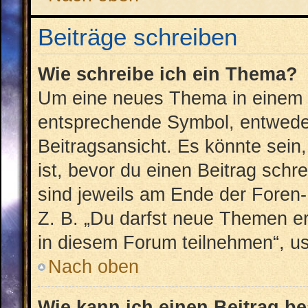
Beiträge schreiben
Wie schreibe ich ein Thema?
Um eine neues Thema in einem F
entsprechende Symbol, entweder
Beitragsansicht. Es könnte sein,
ist, bevor du einen Beitrag sch
sind jeweils am Ende der Foren- 
Z. B. „Du darfst neue Themen er
in diesem Forum teilnehmen“, u
Nach oben
Wie kann ich einen Beitrag b