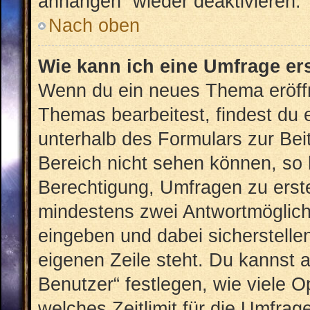
anhängen“ wieder deaktivieren.
Nach oben
Wie kann ich eine Umfrage er
Wenn du ein neues Thema eröffn
Themas bearbeitest, findest du e
unterhalb des Formulars zur Beit
Bereich nicht sehen können, so 
Berechtigung, Umfragen zu erstel
mindestens zwei Antwortmöglich
eingeben und dabei sicherstellen
eigenen Zeile steht. Du kannst 
Benutzer“ festlegen, wie viele 
welches Zeitlimit für die Umfrage