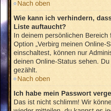
Nach oben
Wie kann ich verhindern, das
Liste auftaucht?
In deinem persönlichen Bereich f
Option „Verbirg meinen Online-S
einschaltest, können nur Admini
deinen Online-Status sehen. Du 
gezählt.
Nach oben
Ich habe mein Passwort verg
Das ist nicht schlimm! Wir könne
wieder mitteilen, du kannst es 