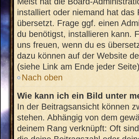
Meist hat die Board-Administrat
installiert oder niemand hat das
übersetzt. Frage ggf. einen Admi
du benötigst, installieren kann. 
uns freuen, wenn du es überset
dazu können auf der Website d
(siehe Link am Ende jeder Seite)
Nach oben
Wie kann ich ein Bild unter
In der Beitragsansicht können 
stehen. Abhängig von dem gewähl
deinem Rang verknüpft: Oft sind