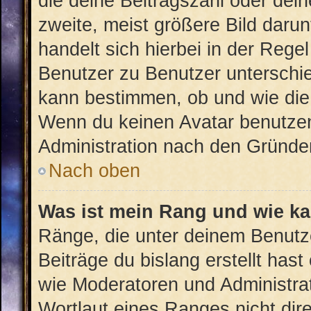
die deine Beitragszahl oder de
zweite, meist größere Bild darun
handelt sich hierbei in der Rege
Benutzer zu Benutzer unterschied
kann bestimmen, ob und wie die
Wenn du keinen Avatar benutzen 
Administration nach den Gründen
Nach oben
Was ist mein Rang und wie ka
Ränge, die unter deinem Benutz
Beiträge du bislang erstellt hast
wie Moderatoren und Administra
Wortlaut eines Ranges nicht dire