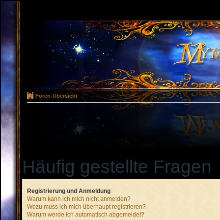
Foren-Übersicht
Häufig gestellte Fragen
Registrierung und Anmeldung
Warum kann ich mich nicht anmelden?
Wozu muss ich mich überhaupt registrieren?
Warum werde ich automatisch abgemeldet?