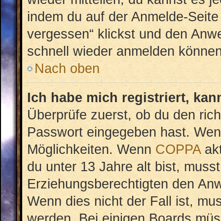
indem du auf der Anmelde-Seite
vergessen“ klickst und den Anwei
schnell wieder anmelden können
Nach oben
Ich habe mich registriert, ka
Überprüfe zuerst, ob du den ric
Passwort eingegeben hast. Wenn
Möglichkeiten. Wenn
COPPA
akt
du unter 13 Jahre alt bist, musst
Erziehungsberechtigten den Anwe
Wenn dies nicht der Fall ist, mus
werden. Bei einigen Boards müs