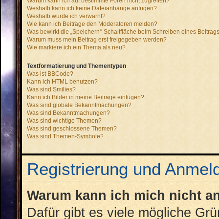
Warum kann ich auf bestimmte Foren nicht zugreifen?
Weshalb kann ich keine Dateianhänge anfügen?
Weshalb wurde ich verwarnt?
Wie kann ich Beiträge den Moderatoren melden?
Was bewirkt die „Speichern“-Schaltfläche beim Schreiben eines Beitrag
Warum muss mein Beitrag erst freigegeben werden?
Wie markiere ich ein Thema als neu?
Textformatierung und Thementypen
Was ist BBCode?
Kann ich HTML benutzen?
Was sind Smilies?
Kann ich Bilder in meine Beiträge einfügen?
Was sind globale Bekanntmachungen?
Was sind Bekanntmachungen?
Was sind wichtige Themen?
Was sind geschlossene Themen?
Was sind Themen-Symbole?
Registrierung und Anmel
Warum kann ich mich nicht 
Dafür gibt es viele mögliche Gr