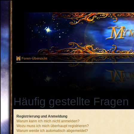
Foren-Übersicht
Häufig gestellte Fragen
Registrierung und Anmeldung
Warum kann ich mich nicht anmelden?
Wozu muss ich mich überhaupt registrieren?
Warum werde ich automatisch abgemeldet?