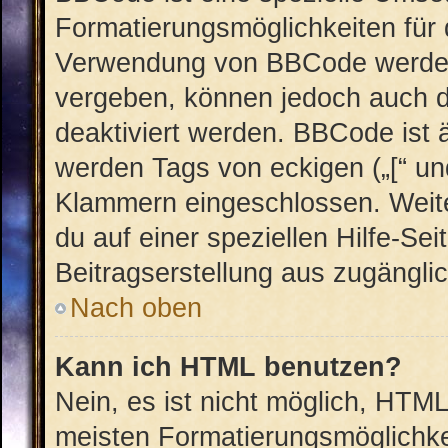
Formatierungsmöglichkeiten für 
Verwendung von BBCode werden 
vergeben, können jedoch auch du
deaktiviert werden. BBCode ist 
werden Tags von eckigen („[“ und 
Klammern eingeschlossen. Weite
du auf einer speziellen Hilfe-Sei
Beitragserstellung aus zugänglich
Nach oben
Kann ich HTML benutzen?
Nein, es ist nicht möglich, HTM
meisten Formatierungsmöglichke