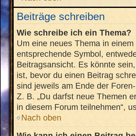
Beiträge schreiben
Wie schreibe ich ein Thema?
Um eine neues Thema in einem F
entsprechende Symbol, entweder
Beitragsansicht. Es könnte sein,
ist, bevor du einen Beitrag sch
sind jeweils am Ende der Foren- 
Z. B. „Du darfst neue Themen er
in diesem Forum teilnehmen“, u
Nach oben
Wie kann ich einen Beitrag b