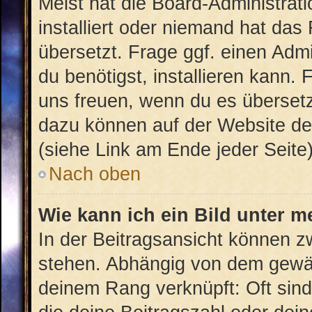
Meist hat die Board-Administrat
installiert oder niemand hat das
übersetzt. Frage ggf. einen Admi
du benötigst, installieren kann. 
uns freuen, wenn du es überset
dazu können auf der Website d
(siehe Link am Ende jeder Seite)
Nach oben
Wie kann ich ein Bild unter
In der Beitragsansicht können 
stehen. Abhängig von dem gewähl
deinem Rang verknüpft: Oft sind