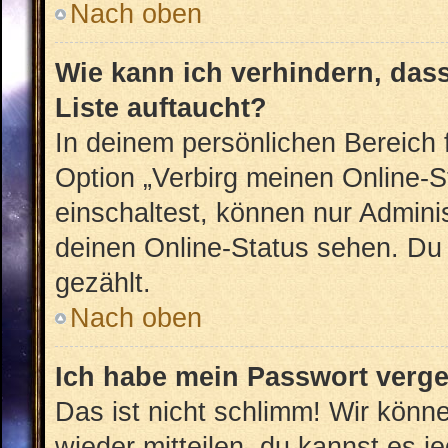
Nach oben
Wie kann ich verhindern, das
Liste auftaucht?
In deinem persönlichen Bereich f
Option „Verbirg meinen Online-S
einschaltest, können nur Admini
deinen Online-Status sehen. Du 
gezählt.
Nach oben
Ich habe mein Passwort verg
Das ist nicht schlimm! Wir könne
wieder mitteilen, du kannst es 