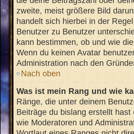
die deine Beitragszahl oder de
zweite, meist größere Bild darun
handelt sich hierbei in der Rege
Benutzer zu Benutzer unterschied
kann bestimmen, ob und wie die
Wenn du keinen Avatar benutzen 
Administration nach den Gründen
Nach oben
Was ist mein Rang und wie ka
Ränge, die unter deinem Benutz
Beiträge du bislang erstellt hast
wie Moderatoren und Administra
Wortlaut eines Ranges nicht dire