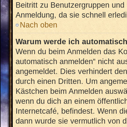
Beitritt zu Benutzergruppen und 
Anmeldung, da sie schnell erledig
Nach oben
Warum werde ich automatisc
Wenn du beim Anmelden das Kon
automatisch anmelden“ nicht ausw
angemeldet. Dies verhindert de
durch einen Dritten. Um angemel
Kästchen beim Anmelden auswähl
wenn du dich an einem öffentlic
Internetcafé, befindest. Wenn di
dann wurde sie vermutlich von d