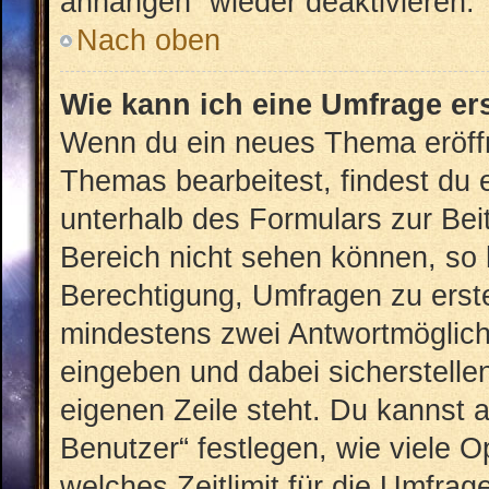
anhängen“ wieder deaktivieren.
Nach oben
Wie kann ich eine Umfrage er
Wenn du ein neues Thema eröffn
Themas bearbeitest, findest du e
unterhalb des Formulars zur Beit
Bereich nicht sehen können, so 
Berechtigung, Umfragen zu erstel
mindestens zwei Antwortmöglich
eingeben und dabei sicherstellen
eigenen Zeile steht. Du kannst 
Benutzer“ festlegen, wie viele 
welches Zeitlimit für die Umfrage